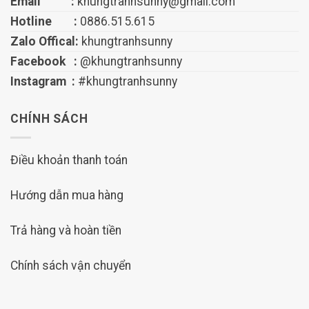
Email :
khungtranhsunny@gmail.com
Hotline :
0886.515.615
Zalo Offical:
khungtranhsunny
Facebook :
@khungtranhsunny
Instagram :
#khungtranhsunny
CHÍNH SÁCH
Điều khoản thanh toán
Hướng dẫn mua hàng
Trả hàng và hoàn tiền
Chính sách vận chuyển