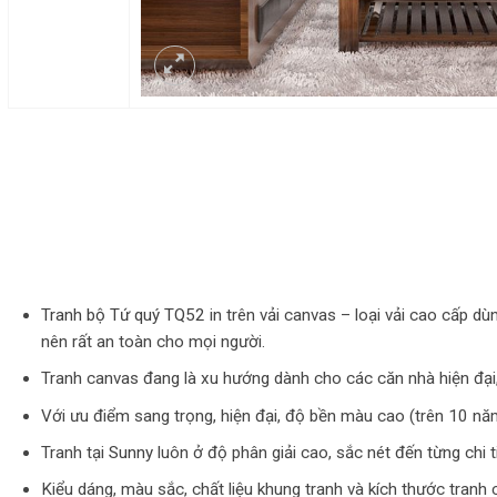
Tranh bộ Tứ quý TQ52
in trên vải canvas – loại vải cao cấp d
nên rất an toàn cho mọi người.
Tranh canvas đang là xu hướng dành cho các căn nhà hiện đại
Với ưu điểm sang trọng, hiện đại, độ bền màu cao (trên 10 năm
Tranh tại
Sunny
luôn ở độ phân giải cao, sắc nét đến từng chi 
Kiểu dáng, màu sắc, chất liệu khung tranh và kích thước tranh 