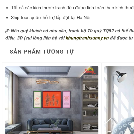
Tất cả các kích thước tranh đều được tính toán theo kích thướ
Ship toàn quốc, hỗ trợ lắp đặt tại Hà Nội.
@ Nếu quý khách có nhu cầu, tranh bộ Tứ quý TQ52 có thể thể hi
điêu, 3D (vui lòng liên hệ với
khungtranhsunny.vn
để được tư 
SẢN PHẨM TƯƠNG TỰ