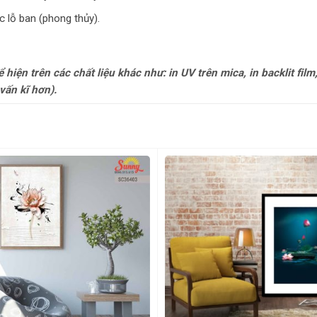
c lỗ ban (phong thủy).
ện trên các chất liệu khác như: in UV trên mica, in backlit film,
vấn kĩ hơn).