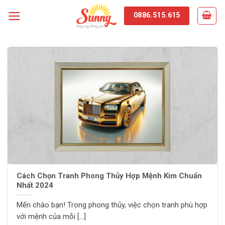
Skip
0886.515.615
to
content
Cách Chọn Tranh Phong Thủy Hợp Mệnh Kim Chuẩn
Nhất 2024
Mến chào bạn! Trong phong thủy, việc chọn tranh phù hợp
với mệnh của mỗi [...]