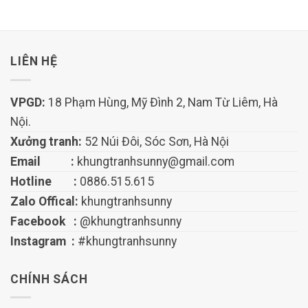
LIÊN HỆ
VPGD:
18 Phạm Hùng, Mỹ Đình 2, Nam Từ Liêm, Hà
Nội.
Xưởng tranh:
52 Núi Đôi, Sóc Sơn, Hà Nội
Email :
khungtranhsunny@gmail.com
Hotline :
0886.515.615
Zalo Offical:
khungtranhsunny
Facebook :
@khungtranhsunny
Instagram :
#khungtranhsunny
CHÍNH SÁCH