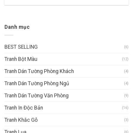
Danh mục
BEST SELLING
(6)
Tranh Bột Màu
(12)
Tranh Dán Tường Phòng Khách
(4)
Tranh Dán Tường Phòng Ngủ
(4)
Tranh Dán Tường Văn Phòng
(9)
Tranh In Độc Bản
(16)
Tranh Khắc Gỗ
(3)
Tranh Lụa
(6)