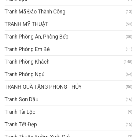
Tranh Mã Đáo Thành Công
(13)
TRANH MỸ THUẬT
(53)
Tranh Phòng Ăn, Phòng Bếp
(30)
Tranh Phòng Em Bé
(11)
Tranh Phòng Khách
(148)
Tranh Phòng Ngủ
(64)
TRANH QUÀ TẶNG PHONG THỦY
(50)
Tranh Sơn Dầu
(16)
Tranh Tài Lộc
(9)
Tranh Tết Đẹp
(15)
Tranh Thuận Buồm Xuôi Gió
(7)