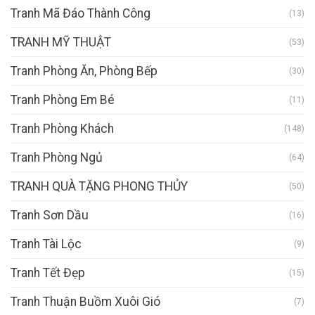
Tranh Mã Đáo Thành Công
(13)
TRANH MỸ THUẬT
(53)
Tranh Phòng Ăn, Phòng Bếp
(30)
Tranh Phòng Em Bé
(11)
Tranh Phòng Khách
(148)
Tranh Phòng Ngủ
(64)
TRANH QUÀ TẶNG PHONG THỦY
(50)
Tranh Sơn Dầu
(16)
Tranh Tài Lộc
(9)
Tranh Tết Đẹp
(15)
Tranh Thuận Buồm Xuôi Gió
(7)