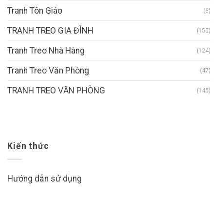
Tranh Tôn Giáo
(6)
TRANH TREO GIA ĐÌNH
(155)
Tranh Treo Nhà Hàng
(124)
Tranh Treo Văn Phòng
(47)
TRANH TREO VĂN PHÒNG
(145)
Kiến thức
Hướng dẫn sử dụng