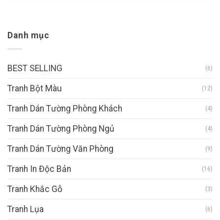
Danh mục
BEST SELLING
(6)
Tranh Bột Màu
(12)
Tranh Dán Tường Phòng Khách
(4)
Tranh Dán Tường Phòng Ngủ
(4)
Tranh Dán Tường Văn Phòng
(9)
Tranh In Độc Bản
(16)
Tranh Khắc Gỗ
(3)
Tranh Lụa
(6)