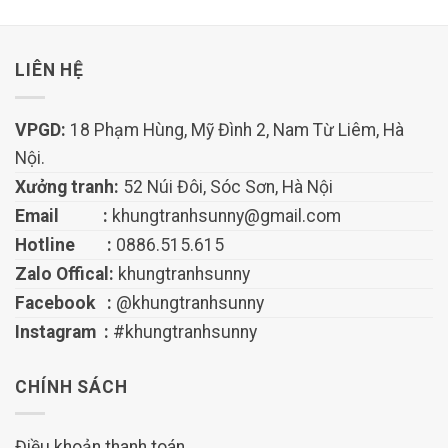
LIÊN HỆ
VPGD:
18 Phạm Hùng, Mỹ Đình 2, Nam Từ Liêm, Hà
Nội.
Xưởng tranh:
52 Núi Đôi, Sóc Sơn, Hà Nội
Email :
khungtranhsunny@gmail.com
Hotline :
0886.515.615
Zalo Offical:
khungtranhsunny
Facebook :
@khungtranhsunny
Instagram :
#khungtranhsunny
CHÍNH SÁCH
Điều khoản thanh toán