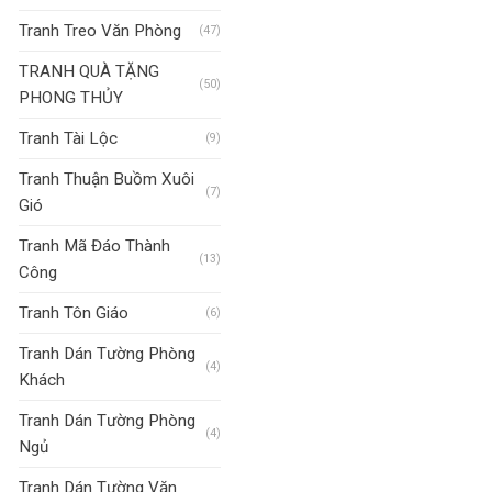
Tranh Treo Văn Phòng
(47)
TRANH QUÀ TẶNG
(50)
PHONG THỦY
Tranh Tài Lộc
(9)
Tranh Thuận Buồm Xuôi
(7)
Gió
Tranh Mã Đáo Thành
(13)
Công
Tranh Tôn Giáo
(6)
Tranh Dán Tường Phòng
(4)
Khách
Tranh Dán Tường Phòng
(4)
Ngủ
Tranh Dán Tường Văn