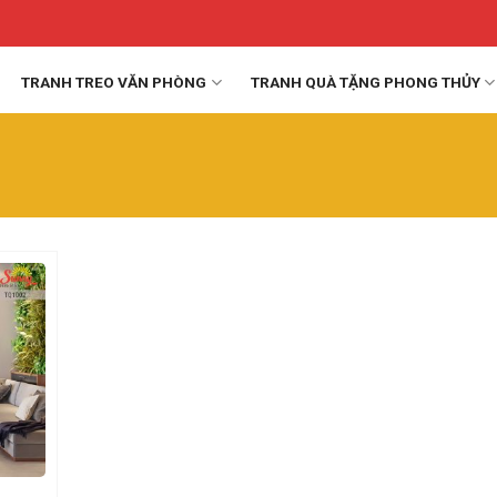
TRANH TREO VĂN PHÒNG
TRANH QUÀ TẶNG PHONG THỦY