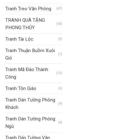
Tranh Treo Văn Phòng
(47)
TRANH QUÀ TẶNG
(50)
PHONG THỦY
Tranh Tài Lộc
(9)
Tranh Thuận Buồm Xuôi
(7)
Gió
Tranh Mã Đáo Thành
(13)
Công
Tranh Tôn Giáo
(6)
Tranh Dán Tường Phòng
(4)
Khách
Tranh Dán Tường Phòng
(4)
Ngủ
Tranh Dán Tường Văn