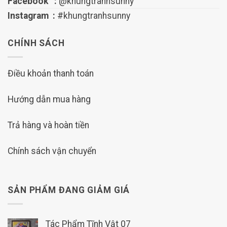
Facebook :
@khungtranhsunny
Instagram :
#khungtranhsunny
CHÍNH SÁCH
Điều khoản thanh toán
Hướng dẫn mua hàng
Trả hàng và hoàn tiền
Chính sách vận chuyển
SẢN PHẨM ĐANG GIẢM GIÁ
Tác Phẩm Tĩnh Vật 07