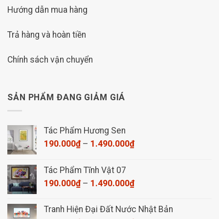
Hướng dẫn mua hàng
Trả hàng và hoàn tiền
Chính sách vận chuyển
SẢN PHẨM ĐANG GIẢM GIÁ
Tác Phẩm Hương Sen
Khoảng
190.000
₫
–
1.490.000
₫
giá:
từ
Tác Phẩm Tĩnh Vật 07
190.000₫
Khoảng
190.000
₫
–
1.490.000
₫
đến
giá:
1.490.000₫
từ
Tranh Hiện Đại Đất Nước Nhật Bản
190.000₫