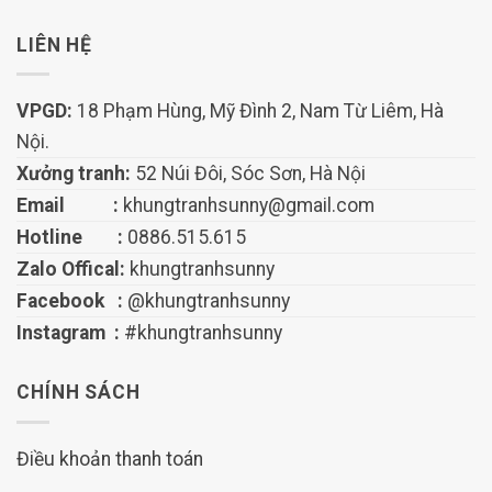
LIÊN HỆ
VPGD:
18 Phạm Hùng, Mỹ Đình 2, Nam Từ Liêm, Hà
Nội.
Xưởng tranh:
52 Núi Đôi, Sóc Sơn, Hà Nội
Email :
khungtranhsunny@gmail.com
Hotline :
0886.515.615
Zalo Offical:
khungtranhsunny
Facebook :
@khungtranhsunny
Instagram :
#khungtranhsunny
CHÍNH SÁCH
Điều khoản thanh toán