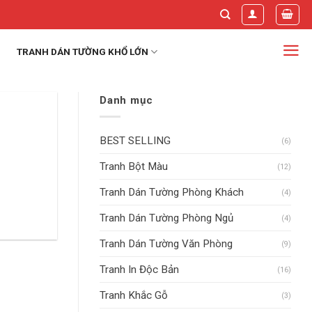
TRANH DÁN TƯỜNG KHỔ LỚN
Danh mục
BEST SELLING
(6)
Tranh Bột Màu
(12)
Tranh Dán Tường Phòng Khách
(4)
Tranh Dán Tường Phòng Ngủ
(4)
Tranh Dán Tường Văn Phòng
(9)
Tranh In Độc Bản
(16)
Tranh Khắc Gỗ
(3)