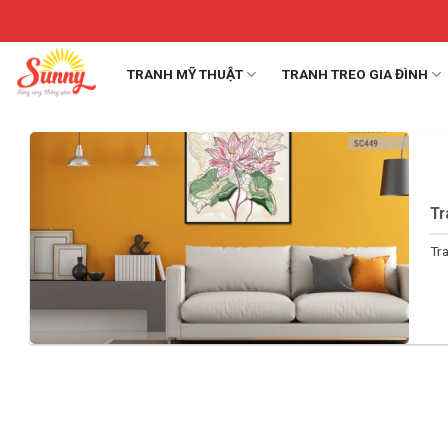
Skip
to
content
TRANH MỸ THUẬT
TRANH TREO GIA ĐÌNH
Tr
Tra