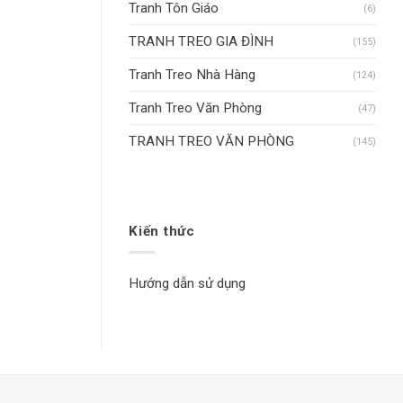
Tranh Tôn Giáo
(6)
TRANH TREO GIA ĐÌNH
(155)
Tranh Treo Nhà Hàng
(124)
Tranh Treo Văn Phòng
(47)
TRANH TREO VĂN PHÒNG
(145)
Kiến thức
Hướng dẫn sử dụng