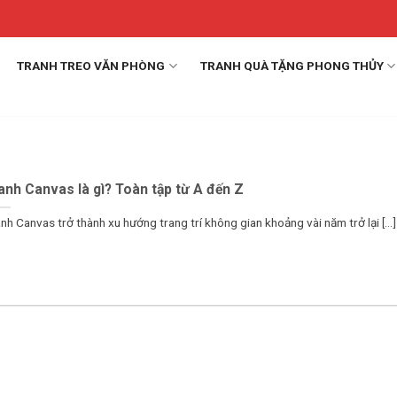
TRANH TREO VĂN PHÒNG
TRANH QUÀ TẶNG PHONG THỦY
anh Canvas là gì? Toàn tập từ A đến Z
nh Canvas trở thành xu hướng trang trí không gian khoảng vài năm trở lại [...]