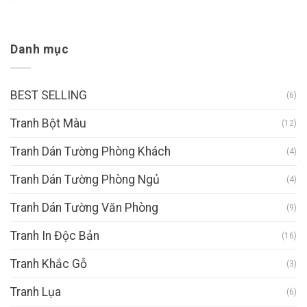
Danh mục
BEST SELLING
(6)
Tranh Bột Màu
(12)
Tranh Dán Tường Phòng Khách
(4)
Tranh Dán Tường Phòng Ngủ
(4)
Tranh Dán Tường Văn Phòng
(9)
Tranh In Độc Bản
(16)
Tranh Khắc Gỗ
(3)
Tranh Lụa
(6)