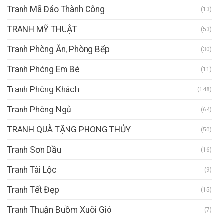
Tranh Mã Đáo Thành Công
(13)
TRANH MỸ THUẬT
(53)
Tranh Phòng Ăn, Phòng Bếp
(30)
Tranh Phòng Em Bé
(11)
Tranh Phòng Khách
(148)
Tranh Phòng Ngủ
(64)
TRANH QUÀ TẶNG PHONG THỦY
(50)
Tranh Sơn Dầu
(16)
Tranh Tài Lộc
(9)
Tranh Tết Đẹp
(15)
Tranh Thuận Buồm Xuôi Gió
(7)