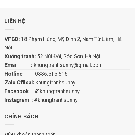
LIÊN HỆ
VPGD:
18 Phạm Hùng, Mỹ Đình 2, Nam Từ Liêm, Hà
Nội.
Xưởng tranh:
52 Núi Đôi, Sóc Sơn, Hà Nội
Email :
khungtranhsunny@gmail.com
Hotline :
0886.515.615
Zalo Offical:
khungtranhsunny
Facebook :
@khungtranhsunny
Instagram :
#khungtranhsunny
CHÍNH SÁCH
Điều khoản thanh toán