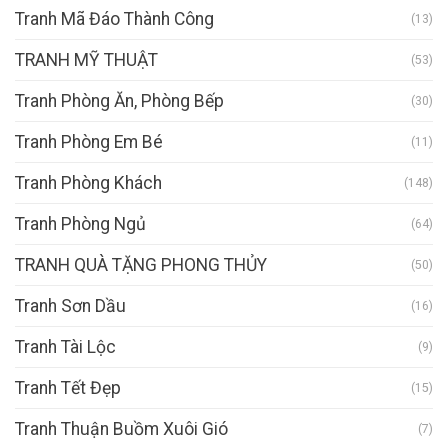
Tranh Mã Đáo Thành Công
(13)
TRANH MỸ THUẬT
(53)
Tranh Phòng Ăn, Phòng Bếp
(30)
Tranh Phòng Em Bé
(11)
Tranh Phòng Khách
(148)
Tranh Phòng Ngủ
(64)
TRANH QUÀ TẶNG PHONG THỦY
(50)
Tranh Sơn Dầu
(16)
Tranh Tài Lộc
(9)
Tranh Tết Đẹp
(15)
Tranh Thuận Buồm Xuôi Gió
(7)