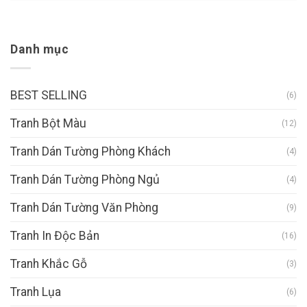
Danh mục
BEST SELLING
(6)
Tranh Bột Màu
(12)
Tranh Dán Tường Phòng Khách
(4)
Tranh Dán Tường Phòng Ngủ
(4)
Tranh Dán Tường Văn Phòng
(9)
Tranh In Độc Bản
(16)
Tranh Khắc Gỗ
(3)
Tranh Lụa
(6)