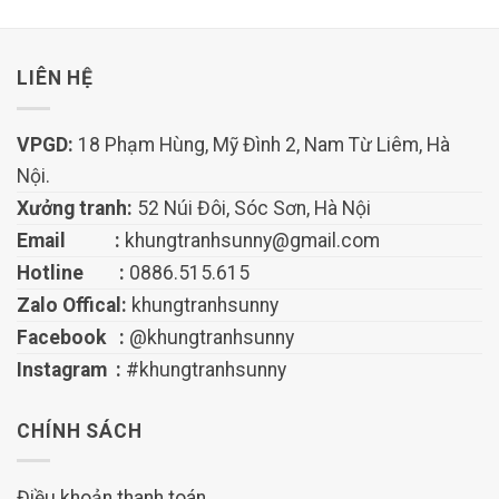
LIÊN HỆ
VPGD:
18 Phạm Hùng, Mỹ Đình 2, Nam Từ Liêm, Hà
Nội.
Xưởng tranh:
52 Núi Đôi, Sóc Sơn, Hà Nội
Email :
khungtranhsunny@gmail.com
Hotline :
0886.515.615
Zalo Offical:
khungtranhsunny
Facebook :
@khungtranhsunny
Instagram :
#khungtranhsunny
CHÍNH SÁCH
Điều khoản thanh toán