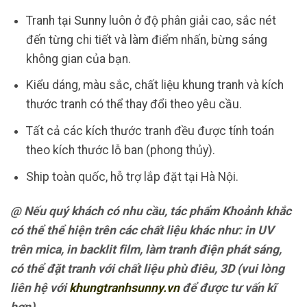
Tranh tại
Sunny
luôn ở độ phân giải cao, sắc nét
đến từng chi tiết và làm điểm nhấn, bừng sáng
không gian của bạn.
Kiểu dáng, màu sắc, chất liệu khung tranh và kích
thước tranh có thể thay đổi theo yêu cầu.
Tất cả các kích thước tranh đều được tính toán
theo kích thước lỗ ban (phong thủy).
Ship toàn quốc, hỗ trợ lắp đặt tại Hà Nội.
@ Nếu quý khách có nhu cầu, tác phẩm Khoảnh khắc
có thể thể hiện trên các chất liệu khác như: in UV
trên mica, in backlit film, làm tranh điện phát sáng,
có thể đặt tranh với chất liệu phù điêu, 3D (vui lòng
liên hệ với
khungtranhsunny.vn
để được tư vấn kĩ