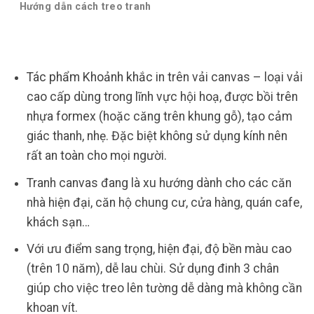
Hướng dẫn cách treo tranh
Tác phẩm Khoảnh khắc
in trên vải canvas – loại vải
cao cấp dùng trong lĩnh vực hội hoạ, được bồi trên
nhựa formex (hoặc căng trên khung gỗ), tạo cảm
giác thanh, nhẹ. Đặc biệt không sử dụng kính nên
rất an toàn cho mọi người.
Tranh canvas đang là xu hướng dành cho các căn
nhà hiện đại, căn hộ chung cư, cửa hàng, quán cafe,
khách sạn…
Với ưu điểm sang trọng, hiện đại, độ bền màu cao
(trên 10 năm), dễ lau chùi. Sử dụng đinh 3 chân
giúp cho việc treo lên tường dễ dàng mà không cần
khoan vít.