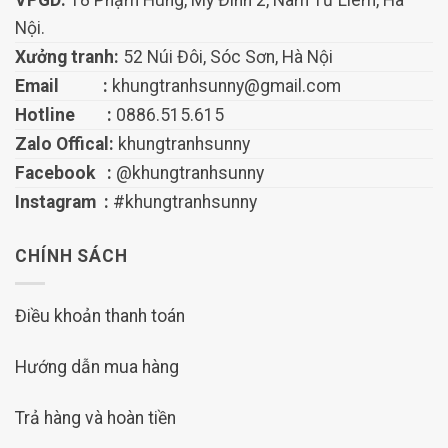
Nội.
Xưởng tranh:
52 Núi Đôi, Sóc Sơn, Hà Nội
Email :
khungtranhsunny@gmail.com
Hotline :
0886.515.615
Zalo Offical:
khungtranhsunny
Facebook :
@khungtranhsunny
Instagram :
#khungtranhsunny
CHÍNH SÁCH
Điều khoản thanh toán
Hướng dẫn mua hàng
Trả hàng và hoàn tiền